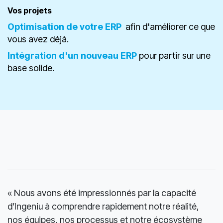
Disc​​utez avec nous
Vos projets
Optimisation de votre ERP
afin d'améliorer ce que
vous avez déjà.
Intégration d'un nouveau ERP
pour partir sur une
base solide.