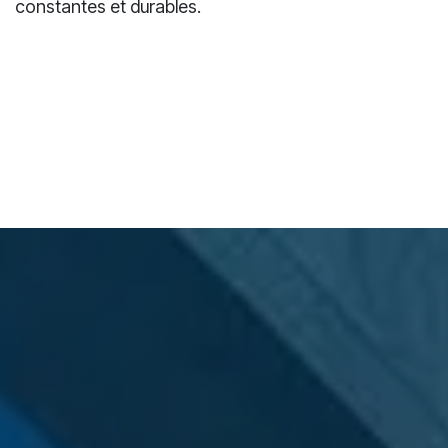
s'engage à vous offrir un suivi continu, vous
permettant ainsi de bénéficier d'améliorations
constantes et durables.