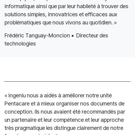
« Nous avons été impressionnés par la capacité
d’Ingeniu à comprendre rapidement notre réalité,
nos équipes, nos processus et notre écosystème
informatique ainsi que par leur habileté à trouver des
solutions simples, innovatrices et efficaces aux
problématiques que nous vivons au quotidien. »
Frédéric Tanguay-Moncion • Directeur des
technologies
« Ingeniu nous a aidés à améliorer notre unité
Pentacare et à mieux organiser nos documents de
conception. Ils nous avaient été recommandés par