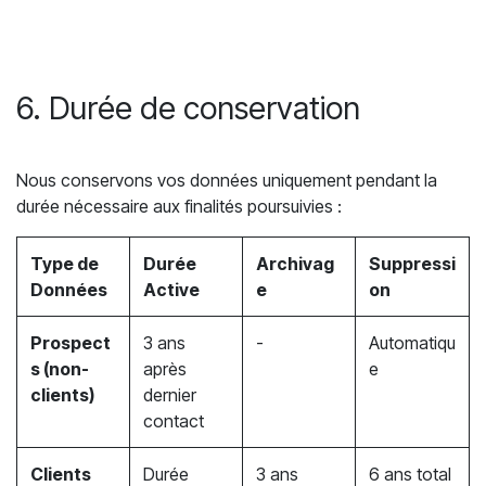
6. Durée de conservation
Nous conservons vos données uniquement pendant la
durée nécessaire aux finalités poursuivies :
Type de
Durée
Archivag
Suppressi
Données
Active
e
on
Prospect
3 ans
-
Automatiqu
s (non-
après
e
clients)
dernier
contact
Clients
Durée
3 ans
6 ans total